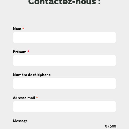
Contactez-nous :
Nom
*
Prénom
*
Numéro de téléphone
Adresse mail
*
Message
0 / 500