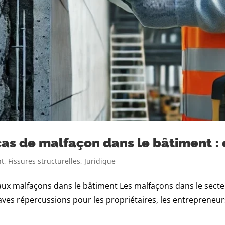
as de malfaçon dans le bâtiment : 
nt
,
Fissures structurelles
,
Juridique
s aux malfaçons dans le bâtiment Les malfaçons dans le sect
ves répercussions pour les propriétaires, les entrepreneurs