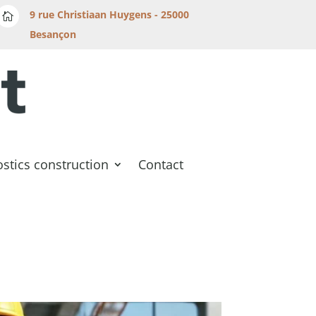
9 rue Christiaan Huygens - 25000

Besançon
stics construction
Contact