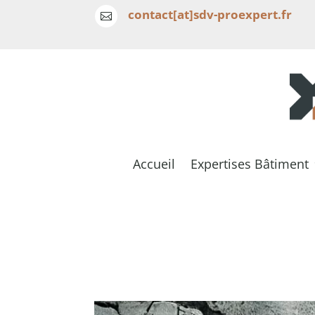
contact[at]sdv-proexpert.fr

Accueil
Expertises Bâtiment