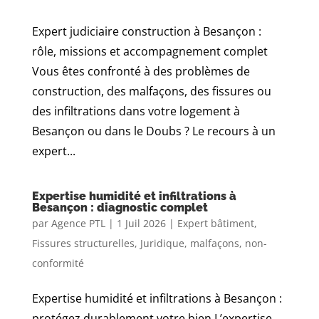
Expert judiciaire construction à Besançon :
rôle, missions et accompagnement complet
Vous êtes confronté à des problèmes de
construction, des malfaçons, des fissures ou
des infiltrations dans votre logement à
Besançon ou dans le Doubs ? Le recours à un
expert...
Expertise humidité et infiltrations à
Besançon : diagnostic complet
par
Agence PTL
|
1 Juil 2026
|
Expert bâtiment
,
Fissures structurelles
,
Juridique
,
malfaçons
,
non-
conformité
Expertise humidité et infiltrations à Besançon :
protégez durablement votre bien L’expertise