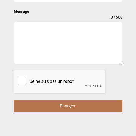
Message
0 / 500
Envoyer