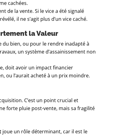
mme cachées.
 de la vente. Si le vice a été signalé
vélé, il ne s’agit plus d’un vice caché.
ortement la Valeur
e du bien, ou pour le rendre inadapté à
 travaux, un système d’assainissement non
e, doit avoir un impact financier
en, ou l’aurait acheté à un prix moindre.
quisition. C’est un point crucial et
e forte pluie post-vente, mais sa fragilité
t
joue un rôle déterminant, car il est le