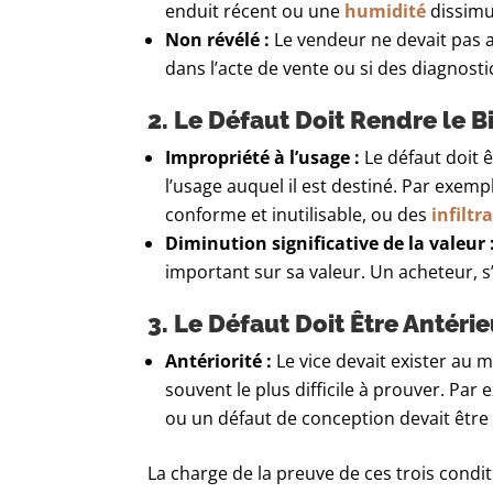
enduit récent ou une
humidité
dissimu
Non révélé :
Le vendeur ne devait pas av
dans l’acte de vente ou si des diagnostic
2. Le Défaut Doit Rendre le 
Impropriété à l’usage :
Le défaut doit 
l’usage auquel il est destiné. Par exe
conforme et inutilisable, ou des
infiltr
Diminution significative de la valeur 
important sur sa valeur. Un acheteur, s’
3. Le Défaut Doit Être Antérie
Antériorité :
Le vice devait exister au m
souvent le plus difficile à prouver. Par 
ou un défaut de conception devait être
La charge de la preuve de ces trois conditi