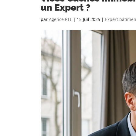
un Expert ?
par
Agence PTL
|
15 Juil 2025
|
Expert bâtimen