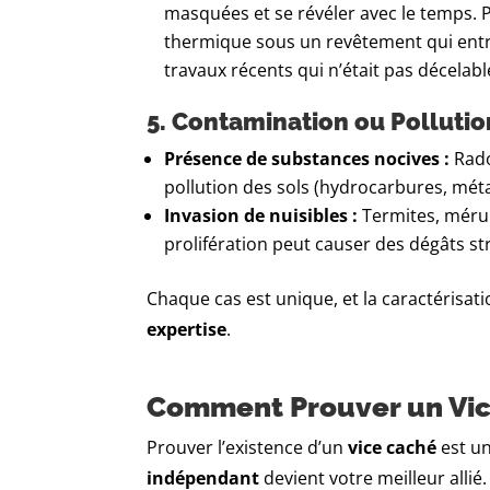
masquées et se révéler avec le temps. 
thermique sous un revêtement qui ent
travaux récents qui n’était pas décelab
5. Contamination ou Polluti
Présence de substances nocives :
Rado
pollution des sols (hydrocarbures, métau
Invasion de nuisibles :
Termites, mérul
prolifération peut causer des dégâts st
Chaque cas est unique, et la caractérisat
expertise
.
Comment Prouver un Vice
Prouver l’existence d’un
vice caché
est un
indépendant
devient votre meilleur alli