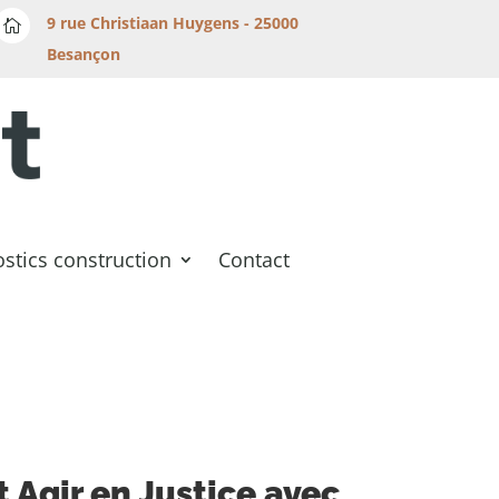
9 rue Christiaan Huygens - 25000

Besançon
stics construction
Contact
 Agir en Justice avec