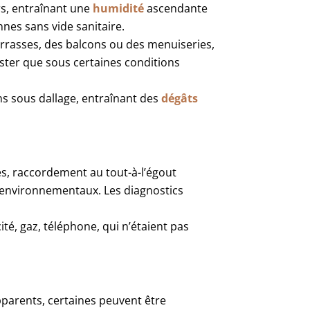
rs, entraînant une
humidité
ascendante
nes sans vide sanitaire.
rrasses, des balcons ou des menuiseries,
ter que sous certaines conditions
ns sous dallage, entraînant des
dégâts
s, raccordement au tout-à-l’égout
s environnementaux. Les diagnostics
é, gaz, téléphone, qui n’étaient pas
parents, certaines peuvent être