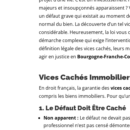
majeurs et insoupçonnés apparaissent ? 
un défaut grave qui existait au moment de
normal du bien. La découverte d’un tel v
considérable. Heureusement, la loi vous 
démarche complexe qui exige l’interventio
définition légale des vices cachés, leurs m
agir en justice en
Bourgogne-Franche-C
Vices Cachés Immobiliers
En droit français, la garantie des
vices ca
compris les biens immobiliers. Pour qu’un
1. Le Défaut Doit Être Caché
Non apparent :
Le défaut ne devait pa
professionnel n’est pas censé démonter