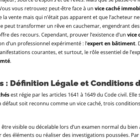
Vous vous retrouvez peut-être face à un
vice caché immobi
 la vente mais qui n’était pas apparent et que l’acheteur 
ice peut transformer un rêve en cauchemar, engendrant des
offre des recours. Cependant, prouver l’existence d’un
vice 
n d’un professionnel expérimenté : l’
expert en bâtiment
. 
anifestations courantes, et surtout, le rôle essentiel de l’ex
omté
.
 : Définition Légale et Conditions 
chés
est régie par les articles 1641 à 1649 du Code civil. Elle 
 défaut soit reconnu comme un vice caché, trois conditions
s être visible ou décelable lors d’un examen normal du bie
 des éléments ou réaliser des investigations poussées. Pa