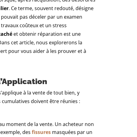
lier
. Ce terme, souvent redouté, désigne
ne pouvait pas déceler par un examen
 travaux coûteux et un stress
caché
et obtenir réparation est une
Dans cet article, nous explorerons la
pert pour vous aider à les prouver et à
d’Application
s’applique à la vente de tout bien, y
 cumulatives doivent être réunies :
n au moment de la vente. Un acheteur non
r exemple, des
fissures
masquées par un