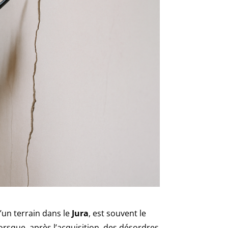
d’un terrain dans le
Jura
, est souvent le
lorsque, après l’acquisition, des désordres