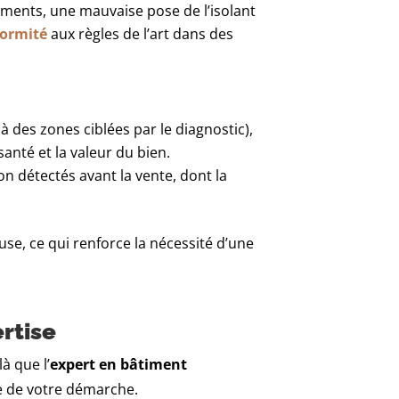
ements, une mauvaise pose de l’isolant
ormité
aux règles de l’art dans des
 des zones ciblées par le diagnostic),
santé et la valeur du bien.
n détectés avant la vente, dont la
e, ce qui renforce la nécessité d’une
rtise
à que l’
expert en bâtiment
te de votre démarche.