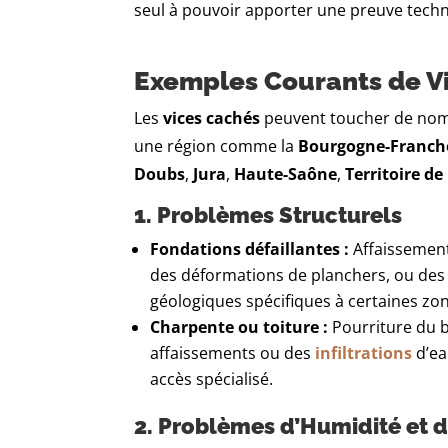
seul à pouvoir apporter une preuve techni
Exemples Courants de V
Les
vices cachés
peuvent toucher de nomb
une région comme la
Bourgogne-Franch
Doubs
,
Jura
,
Haute-Saône
,
Territoire de
1. Problèmes Structurels
Fondations défaillantes :
Affaissement
des déformations de planchers, ou des
géologiques spécifiques à certaines zo
Charpente ou toiture :
Pourriture du b
affaissements ou des
infiltrations
d’ea
accès spécialisé.
2. Problèmes d’Humidité et d’